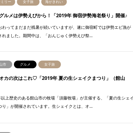
ァミリー
女子旅
海がきれい
グルメは伊勢えびから！「2019年 御宿伊勢海老祭り」開催♪
おわってまだまだ残暑が続いていますが、遂に御宿町では伊勢エビ漁が
されました。期間中は、「おんじゅく伊勢えび祭…
山市
グルメ
女子旅
オカの次はこれ♡「2019年 夏の生シェイクまつり」（館山
0年以上歴史のある館山市の牧場「須藤牧場」が主催する、「夏の生シェ
つり」が開催されています。生シェイクとは、オ…