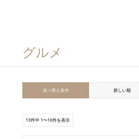
グルメ
並べ替え条件
新しい順
13件中 1〜10件を表示