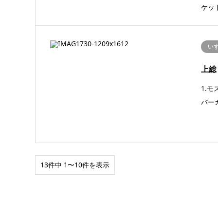
ケッ
い
上総
1.
バー
13件中 1〜10件を表示