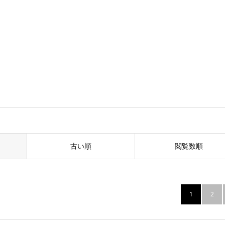
古い順
閲覧数順
1
2