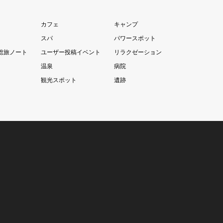
カフェ
キャンプ
スパ
パワースポット
総旅ノート
ユーザー投稿イベント
リラクゼーション
温泉
病院
観光スポット
遺跡