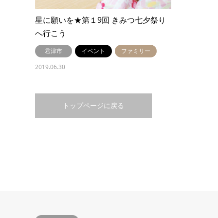
星に願いを★第１9回 きみつ七夕祭り
へ行こう
君津市
イベント
ファミリー
2019.06.30
トップページに戻る