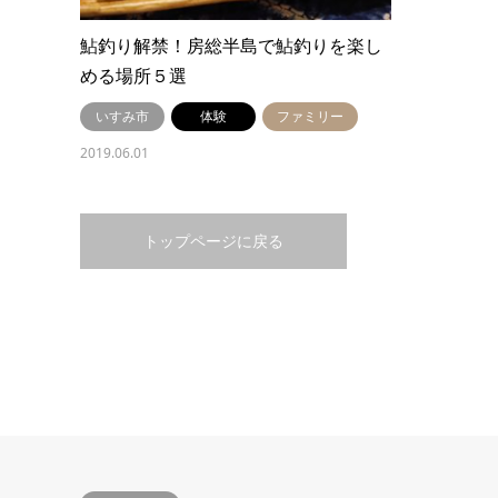
鮎釣り解禁！房総半島で鮎釣りを楽し
める場所５選
いすみ市
体験
ファミリー
2019.06.01
トップページに戻る