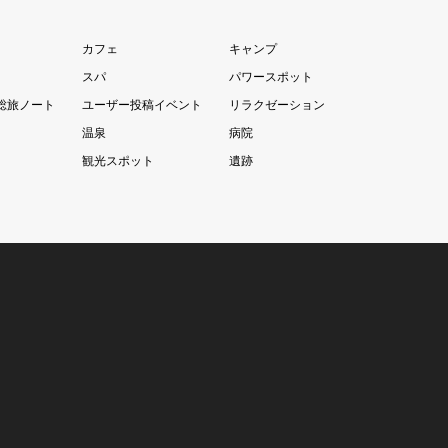
カフェ
キャンプ
スパ
パワースポット
総旅ノート
ユーザー投稿イベント
リラクゼーション
温泉
病院
観光スポット
遺跡