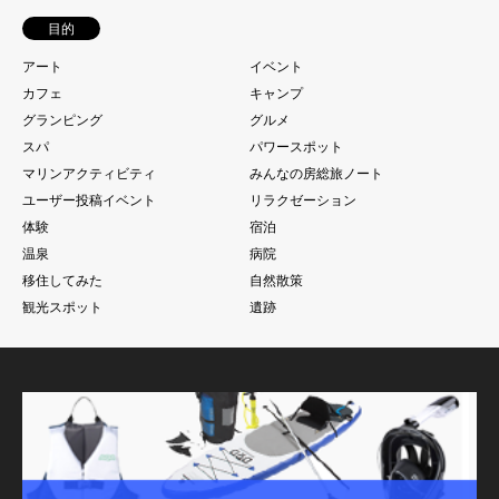
目的
アート
イベント
カフェ
キャンプ
グランピング
グルメ
スパ
パワースポット
マリンアクティビティ
みんなの房総旅ノート
ユーザー投稿イベント
リラクゼーション
体験
宿泊
温泉
病院
移住してみた
自然散策
観光スポット
遺跡