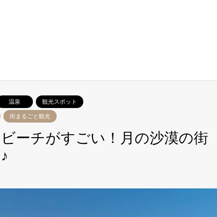
温泉
観光スポット
街まるごと観光
なビーチがすごい！月の沙漠の街
♪