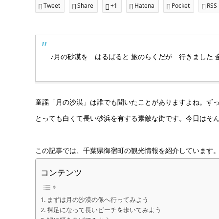
Tweet
Share
+1
Hatena
Pocket
RSS
♪月の砂漠を はるばると 旅のらくだが 行きました 
童謡「月の沙漠」は誰でも聞いたことがありますよね。ず
とっても白くて長い砂浜を有する素敵な街です。今日はそん
この記事では、千葉県御宿町の観光情報を紹介しています
コンテンツ
まずは月の沙漠の像へ行ってみよう
裸足になって長いビーチを歩いてみよう