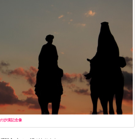
の沙漠記念像