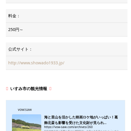
料金：
250円～
公式サイト：
http://www.showado1933.jp/
いすみ市の観光情報
vow:saw
海と里山を活かした映画ロケ地がいっぱい！葛
飾北斎も影響を受けた文化財が見られ...
https://vow-saw.com/archives/260
巨匠葛飾北斎も影響を受けた欄間彫刻、大原と大多喜をつなぐ「いすみ