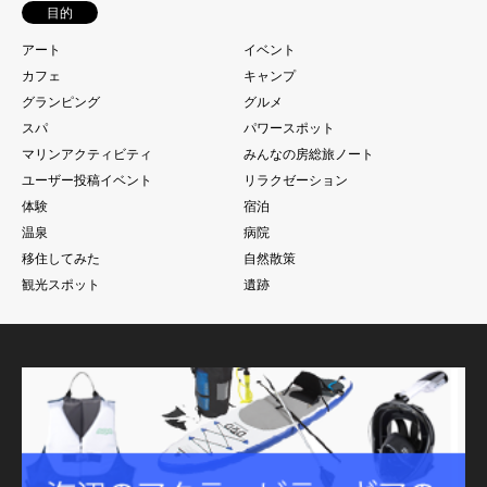
目的
アート
イベント
カフェ
キャンプ
グランピング
グルメ
スパ
パワースポット
マリンアクティビティ
みんなの房総旅ノート
ユーザー投稿イベント
リラクゼーション
体験
宿泊
温泉
病院
移住してみた
自然散策
観光スポット
遺跡