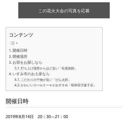
この花火大会の写真を応募
コンテンツ
開催日時
開催場所
お宿をお探しなら
打ち上げ場所からほど近い「松屋旅館」
いすみ市のお土産なら
こだわりの干物が旨い「ぴん太郎」
かわいいロールケーキがおすすめ「昭和堂洋菓子店」
開催日時
2019年8月14日 20：30～21：00