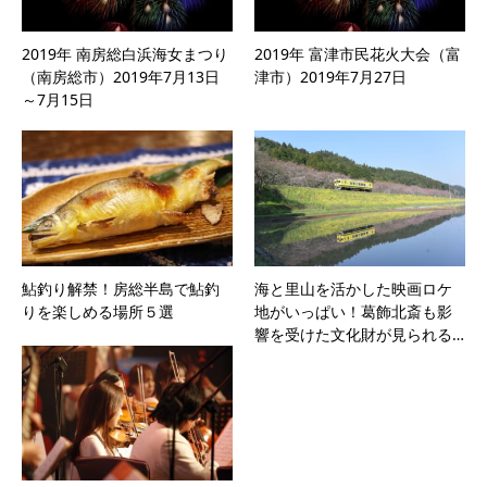
2019年 南房総白浜海女まつり
2019年 富津市民花火大会（富
（南房総市）2019年7月13日
津市）2019年7月27日
～7月15日
鮎釣り解禁！房総半島で鮎釣
海と里山を活かした映画ロケ
りを楽しめる場所５選
地がいっぱい！葛飾北斎も影
響を受けた文化財が見られる…