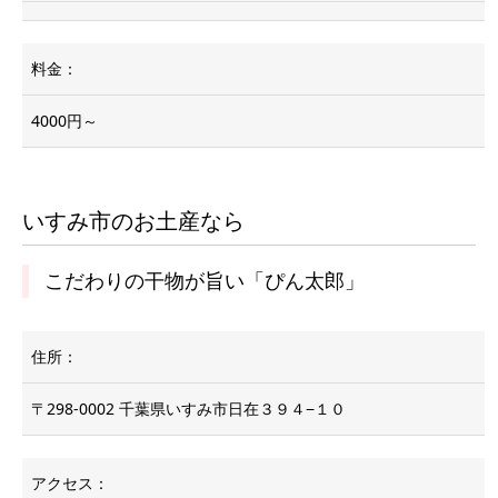
料金：
4000円～
いすみ市のお土産なら
こだわりの干物が旨い「ぴん太郎」
住所：
〒298-0002 千葉県いすみ市日在３９４−１０
アクセス：