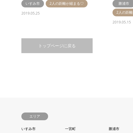
いすみ市
2人の距離が縮まる♡
勝浦市
2人の距
2019.05.25
2019.05.15
トップページに戻る
エリア
いすみ市
一宮町
勝浦市