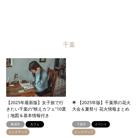
千葉
【2025年最新版】女子旅で行
🌟 【2025年版】千葉県の花火
きたい千葉の“映えカフェ”10選
大会＆夏祭り 花火情報まとめ
｜地図＆基本情報付き
勝浦市
カフェ
千葉市
イベント
ピックアップ
ピックアップ